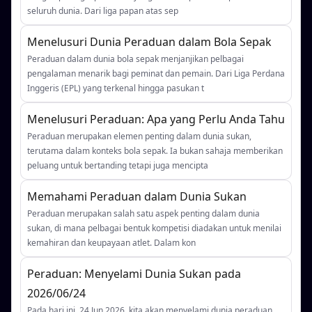
seluruh dunia. Dari liga papan atas sep
Menelusuri Dunia Peraduan dalam Bola Sepak
Peraduan dalam dunia bola sepak menjanjikan pelbagai
pengalaman menarik bagi peminat dan pemain. Dari Liga Perdana
Inggeris (EPL) yang terkenal hingga pasukan t
Menelusuri Peraduan: Apa yang Perlu Anda Tahu
Peraduan merupakan elemen penting dalam dunia sukan,
terutama dalam konteks bola sepak. Ia bukan sahaja memberikan
peluang untuk bertanding tetapi juga mencipta
Memahami Peraduan dalam Dunia Sukan
Peraduan merupakan salah satu aspek penting dalam dunia
sukan, di mana pelbagai bentuk kompetisi diadakan untuk menilai
kemahiran dan keupayaan atlet. Dalam kon
Peraduan: Menyelami Dunia Sukan pada
2026/06/24
Pada hari ini, 24 Jun 2026, kita akan menyelami dunia peraduan