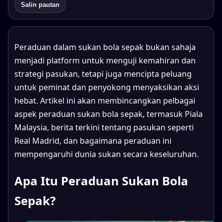
Salin pautan
Peraduan dalam sukan bola sepak bukan sahaja
menjadi platform untuk menguji kemahiran dan
strategi pasukan, tetapi juga mencipta peluang
untuk peminat dan penyokong menyaksikan aksi
hebat. Artikel ini akan membincangkan pelbagai
aspek peraduan sukan bola sepak, termasuk Piala
Malaysia, berita terkini tentang pasukan seperti
Real Madrid, dan bagaimana peraduan ini
mempengaruhi dunia sukan secara keseluruhan.
Apa Itu Peraduan Sukan Bola
Sepak?