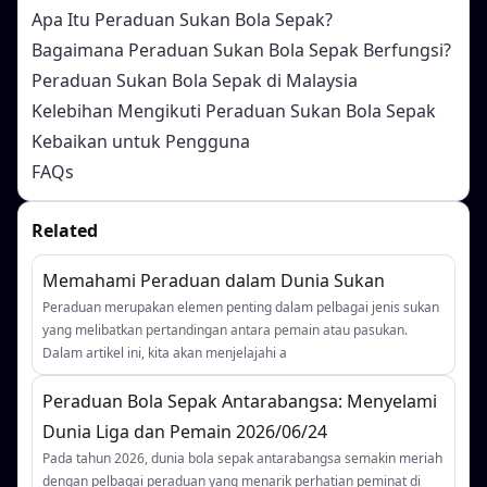
Apa Itu Peraduan Sukan Bola Sepak?
Bagaimana Peraduan Sukan Bola Sepak Berfungsi?
Peraduan Sukan Bola Sepak di Malaysia
Kelebihan Mengikuti Peraduan Sukan Bola Sepak
Kebaikan untuk Pengguna
FAQs
Related
Memahami Peraduan dalam Dunia Sukan
Peraduan merupakan elemen penting dalam pelbagai jenis sukan
yang melibatkan pertandingan antara pemain atau pasukan.
Dalam artikel ini, kita akan menjelajahi a
Peraduan Bola Sepak Antarabangsa: Menyelami
Dunia Liga dan Pemain 2026/06/24
Pada tahun 2026, dunia bola sepak antarabangsa semakin meriah
dengan pelbagai peraduan yang menarik perhatian peminat di