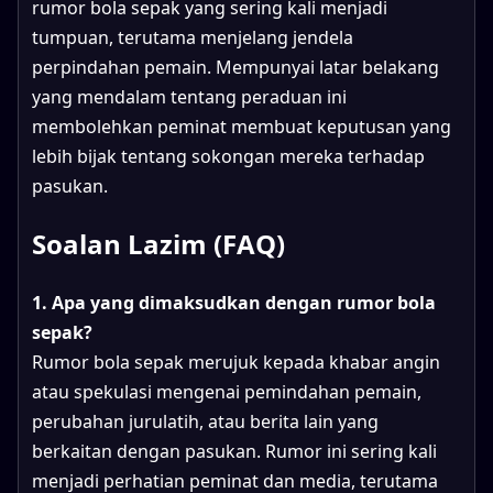
rumor bola sepak yang sering kali menjadi
tumpuan, terutama menjelang jendela
perpindahan pemain. Mempunyai latar belakang
yang mendalam tentang peraduan ini
membolehkan peminat membuat keputusan yang
lebih bijak tentang sokongan mereka terhadap
pasukan.
Soalan Lazim (FAQ)
1. Apa yang dimaksudkan dengan rumor bola
sepak?
Rumor bola sepak merujuk kepada khabar angin
atau spekulasi mengenai pemindahan pemain,
perubahan jurulatih, atau berita lain yang
berkaitan dengan pasukan. Rumor ini sering kali
menjadi perhatian peminat dan media, terutama