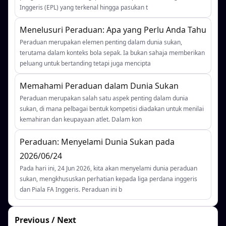
Inggeris (EPL) yang terkenal hingga pasukan t
Menelusuri Peraduan: Apa yang Perlu Anda Tahu
Peraduan merupakan elemen penting dalam dunia sukan,
terutama dalam konteks bola sepak. Ia bukan sahaja memberikan
peluang untuk bertanding tetapi juga mencipta
Memahami Peraduan dalam Dunia Sukan
Peraduan merupakan salah satu aspek penting dalam dunia
sukan, di mana pelbagai bentuk kompetisi diadakan untuk menilai
kemahiran dan keupayaan atlet. Dalam kon
Peraduan: Menyelami Dunia Sukan pada
2026/06/24
Pada hari ini, 24 Jun 2026, kita akan menyelami dunia peraduan
sukan, mengkhususkan perhatian kepada liga perdana inggeris
dan Piala FA Inggeris. Peraduan ini b
Previous / Next