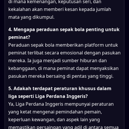
di mana kemenangan, keputusan seri, dan
kekalahan akan memberi kesan kepada jumlah
mata yang dikumpul.
4. Mengapa peraduan sepak bola penting untuk
peminat?
Peraduan sepak bola memberikan platform untuk
peminat terlibat secara emosional dengan pasukan
mereka. Ia juga menjadi sumber hiburan dan
kebanggaan, di mana peminat dapat menyaksikan
pasukan mereka bersaing di pentas yang tinggi.
5. Adakah terdapat peraturan khusus dalam
liga seperti Liga Perdana Inggeris?
Ya, Liga Perdana Inggeris mempunyai peraturan
yang ketat mengenai pemindahan pemain,
keperluan kewangan, dan aspek lain yang
memastikan persaingan yang adil di antara semua