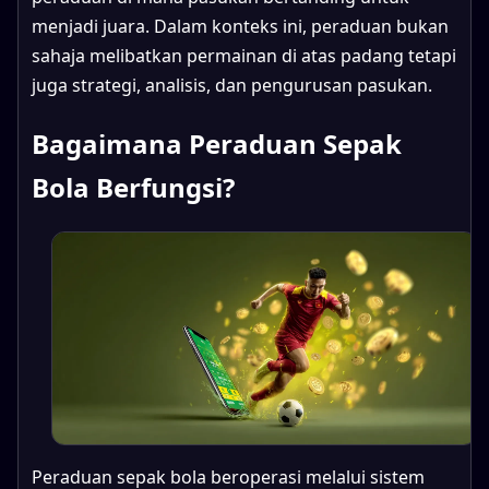
menjadi juara. Dalam konteks ini, peraduan bukan
sahaja melibatkan permainan di atas padang tetapi
juga strategi, analisis, dan pengurusan pasukan.
Bagaimana Peraduan Sepak
Bola Berfungsi?
Peraduan sepak bola beroperasi melalui sistem