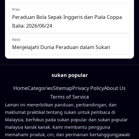
Prev
Peraduan Bola Sepak Inggeris dan Piala Coppa
Italia: 2026/06/24
Next
Menjelajahi Dunia Peraduan dalam Sukan
sukan popular
Home
Categories
Sitemap
Privacy Policy
About Us
Terms of Service
Laman ini menerbitkan panduan, perbandingan, dan
maklumat praktikal tentang sukan untuk pembaca di
Malaysia, berfokus pada sukan popular dan sukan popular
malaysia kanak kanak. Kami membantu pengguna
memahami produk, ciri, dan permainan bertanggungjawab