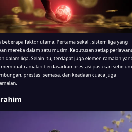
 beberapa faktor utama. Pertama sekali, sistem liga yang
awan mereka dalam satu musim. Keputusan setiap perlawan
dalam liga. Selain itu, terdapat juga elemen ramalan yan
ak membuat ramalan berdasarkan prestasi pasukan sebelum
tembungan, prestasi semasa, dan keadaan cuaca juga
amalan.
brahim