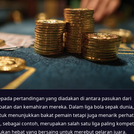
pada pertandingan yang diadakan di antara pasukan dari
ebatan dan kemahiran mereka. Dalam liga bola sepak dunia,
ntuk menunjukkan bakat pemain tetapi juga menarik perhat
, sebagai contoh, merupakan salah satu liga paling kompeti
ukan hebat yang bersaing untuk merebut gelaran juara.