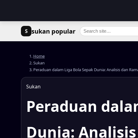
sukan popular
S
Search
Home
Sukan
Peraduan dalam Liga Bola Sepak Dunia: Analisis dan Rama
Sukan
Peraduan dala
Dunia: Analisi