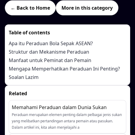
← Back to Home
More in this category
Table of contents
Apa itu Peraduan Bola Sepak ASEAN?
Struktur dan Mekanisme Peraduan
Manfaat untuk Peminat dan Pemain
Mengapa Memperhatikan Peraduan Ini Penting?
Soalan Lazim
Related
Memahami Peraduan dalam Dunia Sukan
Peraduan merupakan elemen penting dalam pelbagai jenis sukan
yang melibatkan pertandingan antara pemain atau pasukan.
Dalam artikel ini, kita akan menjelajahi a