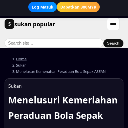
Log Masuk
Dapatkan 300MYR
sukan popular
S
Search
Search
Home
Sukan
Menelusuri Kemeriahan Peraduan Bola Sepak ASEAN
Sukan
Menelusuri Kemeriahan
Peraduan Bola Sepak