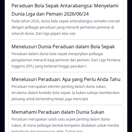
Peraduan Bola Sepak Antarabangsa: Menyelami
Dunia Liga dan Pemain 2026/06/24
Pada tahun 2026, dunia bola sepak antarabangsa semakin meriah
dengan pelbagai peraduan yang menarik perhatian peminat di
seluruh dunia. Dari liga papan atas sep
Menelusuri Dunia Peraduan dalam Bola Sepak
Peraduan dalam dunia bola sepak menjanjikan pelbagai
pengalaman menarik bagi peminat dan pemain. Dari Liga Perdana
Inggeris (EPL) yang terkenal hingga pasukan t
Menelusuri Peraduan: Apa yang Perlu Anda Tahu
Peraduan merupakan elemen penting dalam dunia sukan,
terutama dalam konteks bola sepak. Ia bukan sahaja memberikan
peluang untuk bertanding tetapi juga mencipta
Memahami Peraduan dalam Dunia Sukan
Peraduan merupakan salah satu aspek penting dalam dunia
sukan, di mana pelbagai bentuk kompetisi diadakan untuk menilai
kemahiran dan keupayaan atlet. Dalam kon