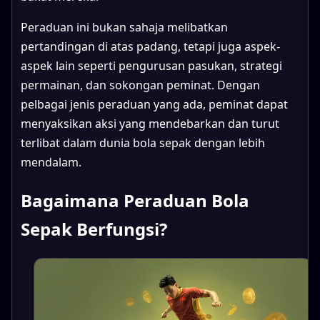
Peraduan ini bukan sahaja melibatkan
pertandingan di atas padang, tetapi juga aspek-
aspek lain seperti pengurusan pasukan, strategi
permainan, dan sokongan peminat. Dengan
pelbagai jenis peraduan yang ada, peminat dapat
menyaksikan aksi yang mendebarkan dan turut
terlibat dalam dunia bola sepak dengan lebih
mendalam.
Bagaimana Peraduan Bola
Sepak Berfungsi?