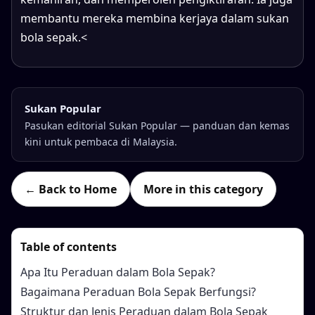
membantu mereka membina kerjaya dalam sukan
bola sepak.<
Sukan Popular
Pasukan editorial Sukan Popular — panduan dan kemas
kini untuk pembaca di Malaysia.
← Back to Home
More in this category
Table of contents
Apa Itu Peraduan dalam Bola Sepak?
Bagaimana Peraduan Bola Sepak Berfungsi?
Struktur dan Jenis Peraduan dalam Bola Sepak