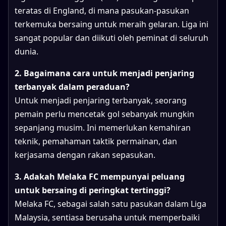
teratas di England, di mana pasukan-pasukan
terkemuka bersaing untuk meraih gelaran. Liga ini
sangat popular dan diikuti oleh peminat di seluruh
dunia.
2. Bagaimana cara untuk menjadi penjaring
terbanyak dalam peraduan?
Untuk menjadi penjaring terbanyak, seorang
pemain perlu mencetak gol sebanyak mungkin
sepanjang musim. Ini memerlukan kemahiran
teknik, pemahaman taktik permainan, dan
kerjasama dengan rakan sepasukan.
3. Adakah Melaka FC mempunyai peluang
untuk bersaing di peringkat tertinggi?
Melaka FC, sebagai salah satu pasukan dalam Liga
Malaysia, sentiasa berusaha untuk memperbaiki