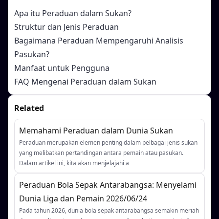
Apa itu Peraduan dalam Sukan?
Struktur dan Jenis Peraduan
Bagaimana Peraduan Mempengaruhi Analisis
Pasukan?
Manfaat untuk Pengguna
FAQ Mengenai Peraduan dalam Sukan
Related
Memahami Peraduan dalam Dunia Sukan
Peraduan merupakan elemen penting dalam pelbagai jenis sukan
yang melibatkan pertandingan antara pemain atau pasukan.
Dalam artikel ini, kita akan menjelajahi a
Peraduan Bola Sepak Antarabangsa: Menyelami
Dunia Liga dan Pemain 2026/06/24
Pada tahun 2026, dunia bola sepak antarabangsa semakin meriah