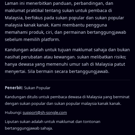
Laman ini menerbitkan panduan, perbandingan, dan
maklumat praktikal tentang sukan untuk pembaca di
Malaysia, berfokus pada sukan popular dan sukan popular
malaysia kanak kanak. Kami membantu pengguna
memahami produk, ciri, dan permainan bertanggungjawab
sebelum memilih platform.
Kandungan adalah untuk tujuan maklumat sahaja dan bukan
nasihat perubatan atau kewangan. sukan melibatkan risiko;
hanya dewasa yang memenuhi umur sah di Malaysia patut
menyertai. Sila bermain secara bertanggungjawab.
Penerbit:
Sukan Popular
Kandungan ditulis untuk pembaca dewasa di Malaysia yang berminat
dengan sukan popular dan sukan popular malaysia kanak kanak.
Hubungi:
support@sh-songle.com
Liputan sukan adalah untuk maklumat dan tontonan
bertanggungjawab sahaja.