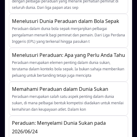
dengan pelbagai peraduan yang menarik perhatian peminat di
seluruh dunia. Dari liga papan atas sep
Menelusuri Dunia Peraduan dalam Bola Sepak
Peraduan dalam dunia bola sepak menjanjikan pelbagai
pengalaman menarik bagi peminat dan pemain. Dari Liga Perdana
Inggeris (EPL) yang terkenal hingga pasukan t
Menelusuri Peraduan: Apa yang Perlu Anda Tahu
Peraduan merupakan elemen penting dalam dunia sukan,
terutama dalam konteks bola sepak. Ia bukan sahaja memberikan
peluang untuk bertanding tetapi juga mencipta
Memahami Peraduan dalam Dunia Sukan
Peraduan merupakan salah satu aspek penting dalam dunia
sukan, di mana pelbagai bentuk kompetisi diadakan untuk menilai
kemahiran dan keupayaan atlet. Dalam kon
Peraduan: Menyelami Dunia Sukan pada
2026/06/24