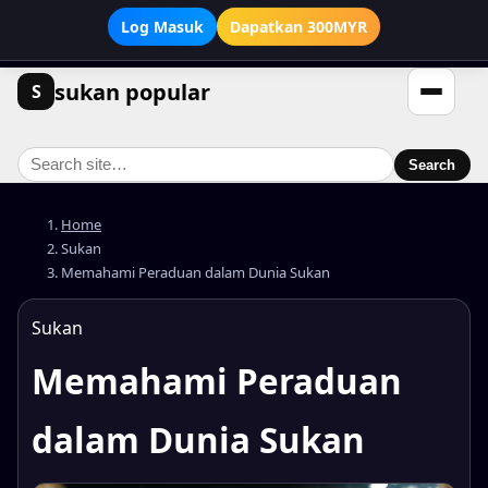
Log Masuk
Dapatkan 300MYR
sukan popular
S
Search
Search
Home
Sukan
Memahami Peraduan dalam Dunia Sukan
Sukan
Memahami Peraduan
dalam Dunia Sukan