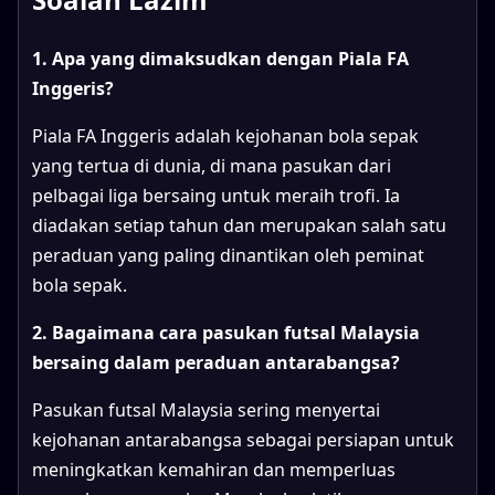
1. Apa yang dimaksudkan dengan Piala FA
Inggeris?
Piala FA Inggeris adalah kejohanan bola sepak
yang tertua di dunia, di mana pasukan dari
pelbagai liga bersaing untuk meraih trofi. Ia
diadakan setiap tahun dan merupakan salah satu
peraduan yang paling dinantikan oleh peminat
bola sepak.
2. Bagaimana cara pasukan futsal Malaysia
bersaing dalam peraduan antarabangsa?
Pasukan futsal Malaysia sering menyertai
kejohanan antarabangsa sebagai persiapan untuk
meningkatkan kemahiran dan memperluas