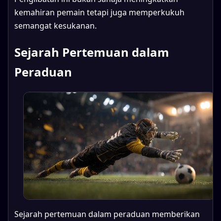
kemahiran pemain tetapi juga memperkukuh
semangat kesukanan.
Sejarah Pertemuan dalam
Peraduan
Sejarah pertemuan dalam peraduan memberikan