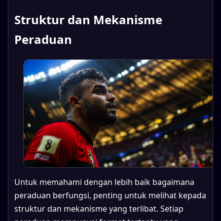
Struktur dan Mekanisme
Peraduan
Untuk memahami dengan lebih baik bagaimana
peraduan berfungsi, penting untuk melihat kepada
struktur dan mekanisme yang terlibat. Setiap