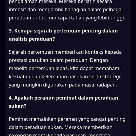
pengalaman mereka. Mereka berlatih secara
intensif dan mengambil bahagian dalam pelbagai
peraduan untuk mencapai tahap yang lebih tinggi.
3. Kenapa sejarah pertemuan penting dalam
analisis peraduan?
Sejarah pertemuan memberikan konteks kepada
prestasi pasukan dalam peraduan. Dengan
meneliti pertemuan lepas, kita dapat memahami
kekuatan dan kelemahan pasukan serta strategi
yang mungkin digunakan pada masa hadapan.
4. Apakah peranan peminat dalam peraduan
sukan?
Peminat memainkan peranan yang sangat penting
dalam peraduan sukan. Mereka memberikan
sokongan moral kepada pasukan, mencipta